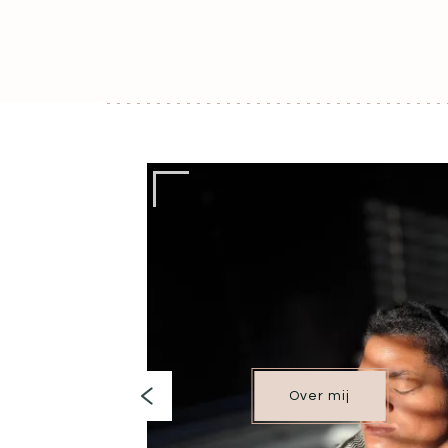
Over mij