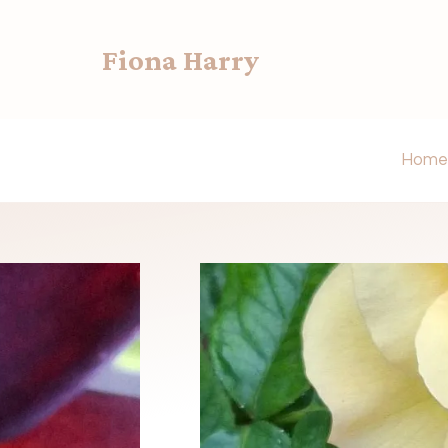
Fiona Harry
Home