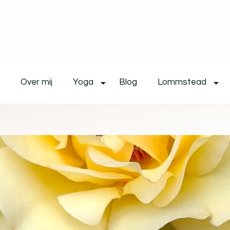
Over mij
Yoga
Blog
Lommstead