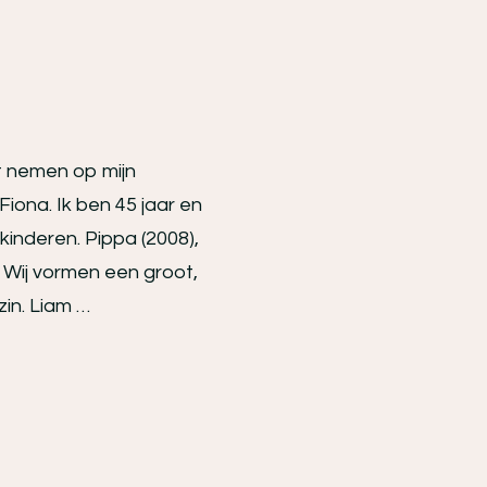
mt nemen op mijn
Fiona. Ik ben 45 jaar en
nderen. Pippa (2008),
. Wij vormen een groot,
zin. Liam …