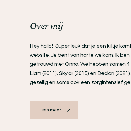
Over mij
Hey hallo! Super leuk dat je een kijkje ko
website. Je bent van harte welkom. Ik ben 
getrouwd met Onno. We hebben samen 4 ki
Liam (2011), Skylar (2015) en Declan (2021)
gezellig en soms ook een zorgintensief ge
Lees meer