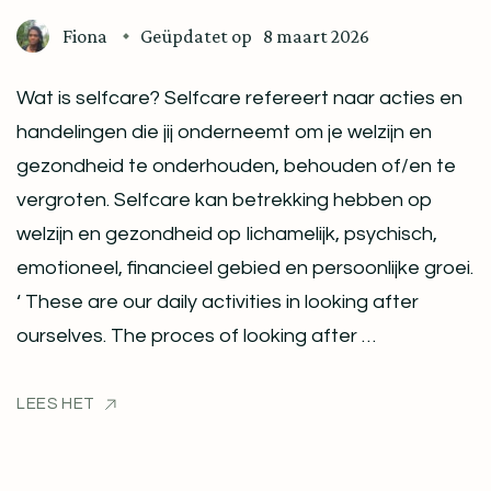
Fiona
Geüpdatet op
8 maart 2026
Wat is selfcare? Selfcare refereert naar acties en
handelingen die jij onderneemt om je welzijn en
gezondheid te onderhouden, behouden of/en te
vergroten. Selfcare kan betrekking hebben op
welzijn en gezondheid op lichamelijk, psychisch,
emotioneel, financieel gebied en persoonlijke groei.
‘ These are our daily activities in looking after
ourselves. The proces of looking after …
LEES HET