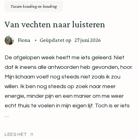
Tussen houding en houding
Van vechten naar luisteren
Fiona
Geüpdatet op
27 juni 2026
De afgelopen week heeft me iets geleerd. Niet
dat ik ineens alle antwoorden heb gevonden, hoor.
Mijn lichaam voelt nog steeds niet zoals ik zou
willen. Ik ben nog steeds op zoek naar meer
energie, minder pijn en een manier om me weer
echt thuis te voelen in mijn eigen lijf. Toch is er iets
…
LEES HET