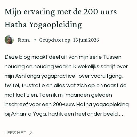
Mijn ervaring met de 200 uurs
Hatha Yogaopleiding
Fiona
Geüpdatet op
13 juni 2026
Deze blog maakt deel uit van mijn serie Tussen
houding en houding waarin ik wekelijks schrijf over
mijn Ashtanga yogapractice- over vooruitgang,
twijfel, frustratie en alles wat zich op en naast de
mat laat zien. Toen ik mij maanden geleden
inschreef voor een 200-uurs Hatha yogaopleiding
bij Arhanta Yoga, had ik een heel ander beeld …
LEES HET