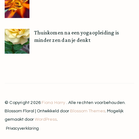
Thuiskomen na een yogaopleiding is
minder zen dan je denkt
© Copyright 2026
Fiona Harry
. Alle rechten voorbehouden.
Blossom Floral | Ontwikkeld door
Blossom Themes
. Mogelijk
gemaakt door
WordPress
.
Privacyverklaring