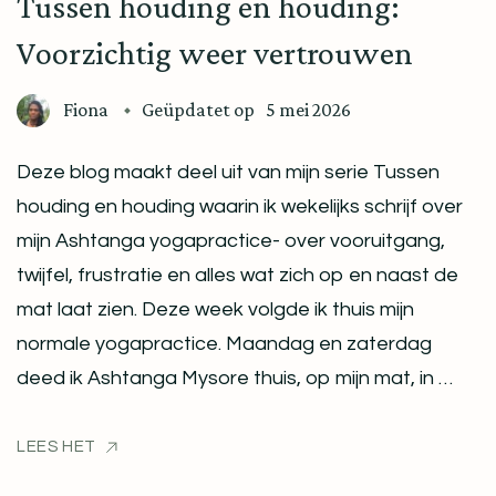
Tussen houding en houding:
Voorzichtig weer vertrouwen
Fiona
Geüpdatet op
5 mei 2026
Deze blog maakt deel uit van mijn serie Tussen
houding en houding waarin ik wekelijks schrijf over
mijn Ashtanga yogapractice- over vooruitgang,
twijfel, frustratie en alles wat zich op en naast de
mat laat zien. Deze week volgde ik thuis mijn
normale yogapractice. Maandag en zaterdag
deed ik Ashtanga Mysore thuis, op mijn mat, in …
LEES HET