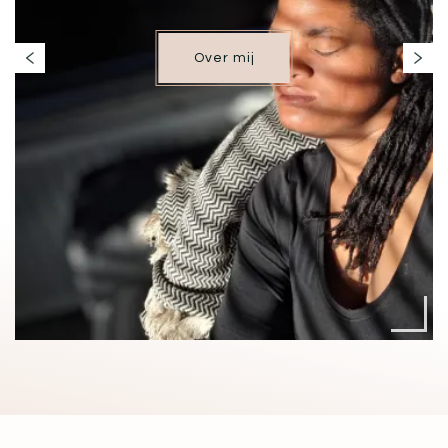
Over mij