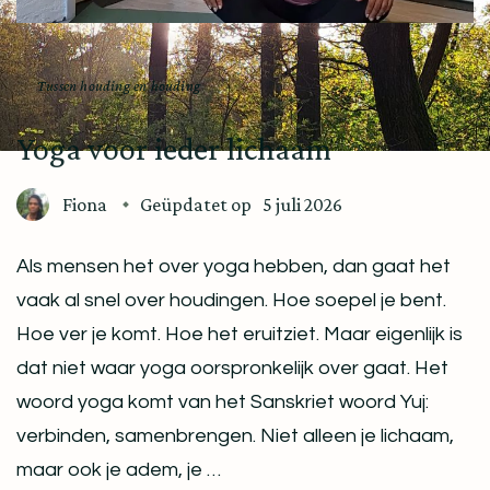
Tussen houding en houding
Yoga voor ieder lichaam
Fiona
Geüpdatet op
5 juli 2026
Als mensen het over yoga hebben, dan gaat het
vaak al snel over houdingen. Hoe soepel je bent.
Hoe ver je komt. Hoe het eruitziet. Maar eigenlijk is
dat niet waar yoga oorspronkelijk over gaat. Het
woord yoga komt van het Sanskriet woord Yuj:
verbinden, samenbrengen. Niet alleen je lichaam,
maar ook je adem, je …